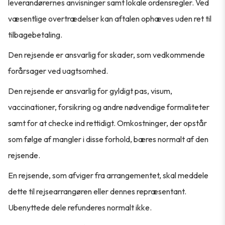
leverandørernes anvisninger samt lokale ordensregler. Ved
væsentlige overtrædelser kan aftalen ophæves uden ret til
tilbagebetaling.
Den rejsende er ansvarlig for skader, som vedkommende
forårsager ved uagtsomhed.
Den rejsende er ansvarlig for gyldigt pas, visum,
vaccinationer, forsikring og andre nødvendige formaliteter
samt for at checke ind rettidigt. Omkostninger, der opstår
som følge af mangler i disse forhold, bæres normalt af den
rejsende.
En rejsende, som afviger fra arrangementet, skal meddele
dette til rejsearrangøren eller dennes repræsentant.
Ubenyttede dele refunderes normalt ikke.