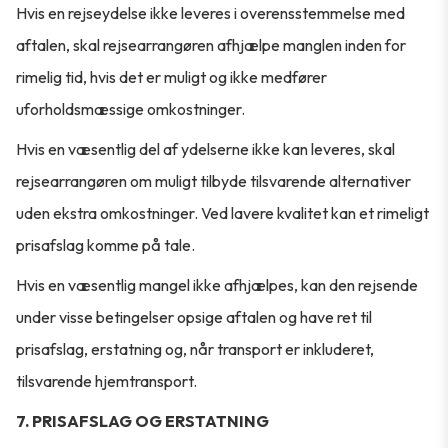
Hvis en rejseydelse ikke leveres i overensstemmelse med
aftalen, skal rejsearrangøren afhjælpe manglen inden for
rimelig tid, hvis det er muligt og ikke medfører
uforholdsmæssige omkostninger.
Hvis en væsentlig del af ydelserne ikke kan leveres, skal
rejsearrangøren om muligt tilbyde tilsvarende alternativer
uden ekstra omkostninger. Ved lavere kvalitet kan et rimeligt
prisafslag komme på tale.
Hvis en væsentlig mangel ikke afhjælpes, kan den rejsende
under visse betingelser opsige aftalen og have ret til
prisafslag, erstatning og, når transport er inkluderet,
tilsvarende hjemtransport.
7. PRISAFSLAG OG ERSTATNING