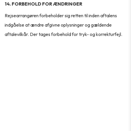
14. FORBEHOLD FOR ÆNDRINGER
Rejsearrangøren forbeholder sig retten til inden aftalens
indgåelse at ændre afgivne oplysninger og gældende
aftalevilkår. Der tages forbehold for tryk- og korrekturfejl.