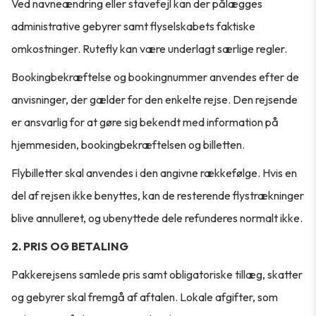
Ved navneændring eller stavefejl kan der pålægges
administrative gebyrer samt flyselskabets faktiske
omkostninger. Rutefly kan være underlagt særlige regler.
Bookingbekræftelse og bookingnummer anvendes efter de
anvisninger, der gælder for den enkelte rejse. Den rejsende
er ansvarlig for at gøre sig bekendt med information på
hjemmesiden, bookingbekræftelsen og billetten.
Flybilletter skal anvendes i den angivne rækkefølge. Hvis en
del af rejsen ikke benyttes, kan de resterende flystrækninger
blive annulleret, og ubenyttede dele refunderes normalt ikke.
2. PRIS OG BETALING
Pakkerejsens samlede pris samt obligatoriske tillæg, skatter
og gebyrer skal fremgå af aftalen. Lokale afgifter, som