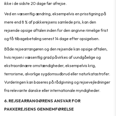
ikke i de sidste 20 dage før afrejse.
Ved en væsentlig ændring, eksempelvis en prisstigning på
mere end 8 % af pakkerejsens samlede pris, kan den
rejsende opsige aftalen inden for den angivne rimelige frist
og få tilbagebetaling senest 14 dage efter opsigelsen.
Både rejsearrangøren og den rejsende kan opsige aftalen,
hvis rejsen i væsentlig grad påvirkes af uundgåelige og
ekstraordinære omstændigheder, eksempelvis krig,
terrorisme, alvorlige sygdomsudbrud eller naturkatastrofer.
Vurderingen kan baseres på rådgivning og rejsevejledninger
fra relevante danske eller internationale myndigheder.
6. REJSEARRANGØRENS ANSVAR FOR
PAKKEREJSENS GENNEMFØRELSE