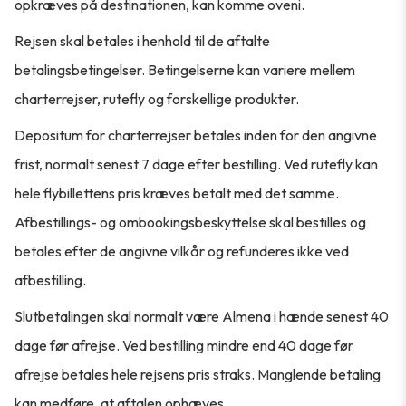
opkræves på destinationen, kan komme oveni.
Rejsen skal betales i henhold til de aftalte
betalingsbetingelser. Betingelserne kan variere mellem
charterrejser, rutefly og forskellige produkter.
Depositum for charterrejser betales inden for den angivne
frist, normalt senest 7 dage efter bestilling. Ved rutefly kan
hele flybillettens pris kræves betalt med det samme.
Afbestillings- og ombookingsbeskyttelse skal bestilles og
betales efter de angivne vilkår og refunderes ikke ved
afbestilling.
Slutbetalingen skal normalt være Almena i hænde senest 40
dage før afrejse. Ved bestilling mindre end 40 dage før
afrejse betales hele rejsens pris straks. Manglende betaling
kan medføre, at aftalen ophæves.