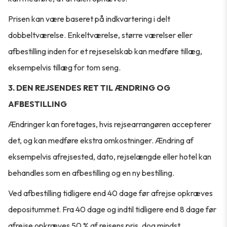
Prisen kan være baseret på indkvartering i delt
dobbeltværelse. Enkeltværelse, større værelser eller
afbestilling inden for et rejseselskab kan medføre tillæg,
eksempelvis tillæg for tom seng.
3. DEN REJSENDES RET TIL ÆNDRING OG
AFBESTILLING
Ændringer kan foretages, hvis rejsearrangøren accepterer
det, og kan medføre ekstra omkostninger. Ændring af
eksempelvis afrejsested, dato, rejselængde eller hotel kan
behandles som en afbestilling og en ny bestilling.
Ved afbestilling tidligere end 40 dage før afrejse opkræves
depositummet. Fra 40 dage og indtil tidligere end 8 dage før
afrejse opkræves 50 % af rejsens pris, dog mindst