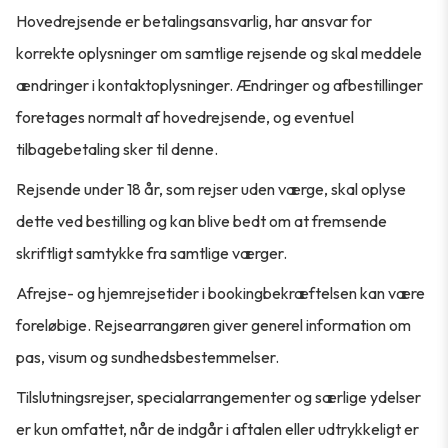
Hovedrejsende er betalingsansvarlig, har ansvar for
korrekte oplysninger om samtlige rejsende og skal meddele
ændringer i kontaktoplysninger. Ændringer og afbestillinger
foretages normalt af hovedrejsende, og eventuel
tilbagebetaling sker til denne.
Rejsende under 18 år, som rejser uden værge, skal oplyse
dette ved bestilling og kan blive bedt om at fremsende
skriftligt samtykke fra samtlige værger.
Afrejse- og hjemrejsetider i bookingbekræftelsen kan være
foreløbige. Rejsearrangøren giver generel information om
pas, visum og sundhedsbestemmelser.
Tilslutningsrejser, specialarrangementer og særlige ydelser
er kun omfattet, når de indgår i aftalen eller udtrykkeligt er