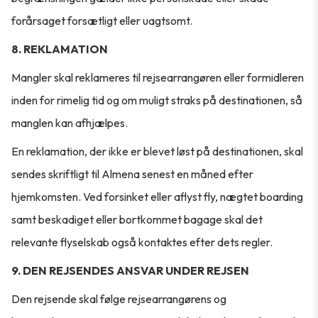
forårsaget forsætligt eller uagtsomt.
8. REKLAMATION
Mangler skal reklameres til rejsearrangøren eller formidleren
inden for rimelig tid og om muligt straks på destinationen, så
manglen kan afhjælpes.
En reklamation, der ikke er blevet løst på destinationen, skal
sendes skriftligt til Almena senest en måned efter
hjemkomsten. Ved forsinket eller aflyst fly, nægtet boarding
samt beskadiget eller bortkommet bagage skal det
relevante flyselskab også kontaktes efter dets regler.
9. DEN REJSENDES ANSVAR UNDER REJSEN
Den rejsende skal følge rejsearrangørens og