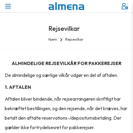
Rejsevilkar
Hjem
Rejsevilkar
ALMINDELIGE REJSEVILKÅR FOR PAKKEREJSER
De almindelige og særlige vilkår udgør en del af aftalen.
1. AFTALEN
Aftalen bliver bindende, når rejsearrangøren skriftligt har
bekræftet bestillingen, og den rejsende, når det kræves, har
betalt den aftalte reservations-/depositumsbetaling. Der
gælder ikke fortrydelsesret for pakkerejser.