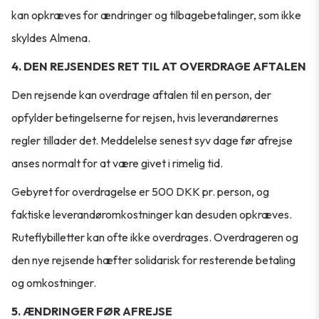
kan opkræves for ændringer og tilbagebetalinger, som ikke
skyldes Almena.
4. DEN REJSENDES RET TIL AT OVERDRAGE AFTALEN
Den rejsende kan overdrage aftalen til en person, der
opfylder betingelserne for rejsen, hvis leverandørernes
regler tillader det. Meddelelse senest syv dage før afrejse
anses normalt for at være givet i rimelig tid.
Gebyret for overdragelse er 500 DKK pr. person, og
faktiske leverandøromkostninger kan desuden opkræves.
Ruteflybilletter kan ofte ikke overdrages. Overdrageren og
den nye rejsende hæfter solidarisk for resterende betaling
og omkostninger.
5. ÆNDRINGER FØR AFREJSE