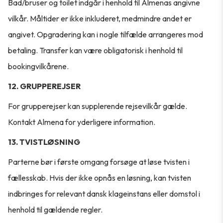
Bad/bruser og toilet indgår i henhold til Almenas angivne
vilkår. Måltider er ikke inkluderet, medmindre andet er
angivet. Opgradering kan i nogle tilfælde arrangeres mod
betaling. Transfer kan være obligatorisk i henhold til
bookingvilkårene.
12. GRUPPEREJSER
For grupperejser kan supplerende rejsevilkår gælde.
Kontakt Almena for yderligere information.
13. TVISTLØSNING
Parterne bør i første omgang forsøge at løse tvisten i
fællesskab. Hvis der ikke opnås en løsning, kan tvisten
indbringes for relevant dansk klageinstans eller domstol i
henhold til gældende regler.