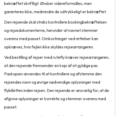
bekræftet skriftligt. Ønsker videreformidles, men
garanteres ikke, medmindre de udtrykkeligt er bekræftet.
Den rejsende skal straks kontrollere bookingbekræftelsen
og rejsedokumenterne, herunder at navnet stemmer
overens med passet. Omkostninger ved rettelser kan
opkræves, hvis fejlen ikke skyldes rejsearrangøren.
Ved bestilling af rejser med rutefly kræver rejsearrangøren,
at den rejsende fremsender en kopi af sit gyldige pas.
Paskopien anvendes til at kontrollere og afstemme den
rejsendes navn og øvrige nødvendige oplysninger med
flybilletten inden rejsen. Den rejsende er ansvarlig for, at de
afgivne oplysninger er korrekte og stemmer overens med
passet.