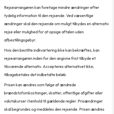
Rejsearrangøren kan foretage mindre ændringer efter
tydelig information til den rejsende. Ved væsentlige
ændringer skal den rejsende om muligt tilbydes en alternativ
rejse eller mulighed for at opsige aftalen uden
afbestillingsgebyr.
Hvis den bestilte indkvartering ikke kan bekræftes, kan
rejsearrangøren inden for den angivne frist tilbyde et
tilsvarende alternativ. Accepteres alternativet ikke,
tilbagebetales det indbetalte beløb.
Prisen kan ændres som følge af ændrede
brændstofomkostninger, skatter, offentlige afgifter eller
valutakurser i henhold til gældende regler. Prisændringer
skal begrundes og meddeles den rejsende. Prisen ændres