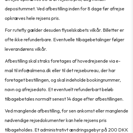
depositummet. Ved afbestilling inden for 8 dage før afrejse
opkræves hele rejsens pris.
For rutefly gælder desuden flyselskabets vilkår. Billetter er
ofte ikke refunderbare. Eventuelle tilbagebetalinger følger
leverandørens vilkår.
Afbestilling skal straks foretages af hovedrejsende via e-
mail til info@almena.dk eller til det rejsebureau, der har
foretaget bestillingen, og skal indeholde bookingnummer,
navn og afrejsedato. Et eventuelt refunderbart beløb
tilbagebetales normalt senest 14 dage efter afbestillingen.
Ved manglende afbestilling, for sen ankomst eller manglende
nødvendige rejsedokumenter kan hele rejsens pris
tilbageholdes. Et administrativt ændringsgebyr på 200 DKK